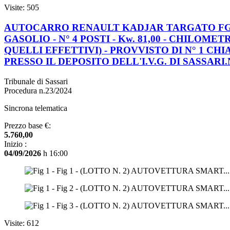
Visite: 505
AUTOCARRO RENAULT KADJAR TARGATO FG82**
GASOLIO - N° 4 POSTI - Kw. 81,00 - CHILO
QUELLI EFFETTIVI) - PROVVISTO DI N° 1 CH
PRESSO IL DEPOSITO DELL'I.V.G. DI SASSARI
Tribunale di Sassari
Procedura n.23/2024
Sincrona telematica
Prezzo base €:
5.760,00
Inizio :
04/09/2026
h 16:00
Visite: 612