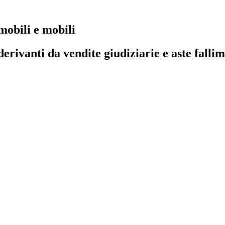
mobili e mobili
derivanti da vendite giudiziarie e aste falli