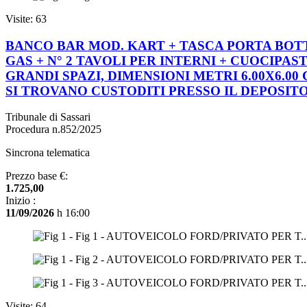
Visite: 63
BANCO BAR MOD. KART + TASCA PORTA BOTTI
GAS + N° 2 TAVOLI PER INTERNI + CUOCIPAS
GRANDI SPAZI, DIMENSIONI METRI 6.00X6.00 C
SI TROVANO CUSTODITI PRESSO IL DEPOSITO D
Tribunale di Sassari
Procedura n.852/2025
Sincrona telematica
Prezzo base €:
1.725,00
Inizio :
11/09/2026
h 16:00
Visite: 64