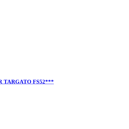
R TARGATO FS52***