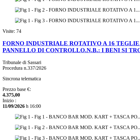
Visite: 74
FORNO INDUSTRIALE ROTATIVO A 16 TEGLIE
PANNELLO DI CONTROLLO.N.B.: I BENI SI TR
Tribunale di Sassari
Procedura n.337/2026
Sincrona telematica
Prezzo base €:
4.375,00
Inizio :
11/09/2026
h 16:00