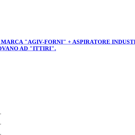
 MARCA "AGIV-FORNI" + ASPIRATORE INDUST
OVANO AD "ITTIRI".