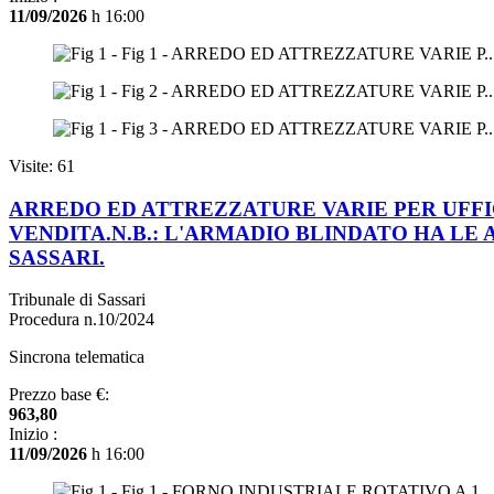
11/09/2026
h 16:00
Visite: 61
ARREDO ED ATTREZZATURE VARIE PER UFFIC
VENDITA.N.B.: L'ARMADIO BLINDATO HA LE AN
SASSARI.
Tribunale di Sassari
Procedura n.10/2024
Sincrona telematica
Prezzo base €:
963,80
Inizio :
11/09/2026
h 16:00