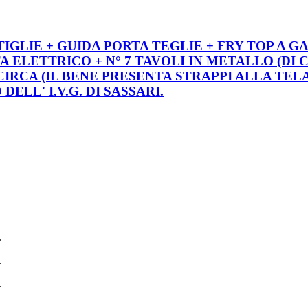
GLIE + GUIDA PORTA TEGLIE + FRY TOP A GA
TA ELETTRICO + N° 7 TAVOLI IN METALLO (D
IRCA (IL BENE PRESENTA STRAPPI ALLA TELA) +
ELL' I.V.G. DI SASSARI.